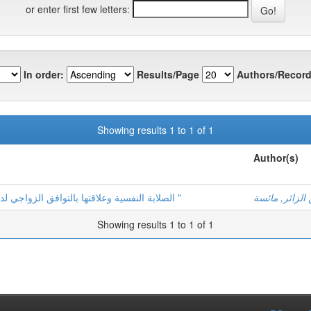
or enter first few letters:
In order:
Results/Page
Authors/Record
Showing results 1 to 1 of 1
Author(s)
 الزائر, مائسة
الصلابة النفسية وعلاقتها بالتوافق الزواجي لدى النساء العاملات " د راسة ميدانية بـــولاية ورقلة "
Showing results 1 to 1 of 1