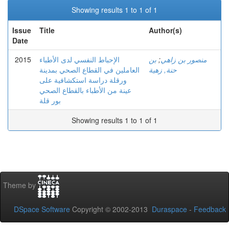
Showing results 1 to 1 of 1
Issue
Title
Author(s)
Date
2015
الإحباط النفسي لدى الأطباء
بن
;
منصور بن زاهي
حنة, زهية
العاملين في القطاع الصحي بمدينة
ورقلة دراسة استكشافية على
عينة من الأطباء بالقطاع الصحي
بور قلة
Showing results 1 to 1 of 1
Theme by
DSpace Software
Copyright © 2002-2013
Duraspace
-
Feedback