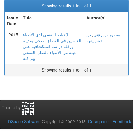
Showing results 1 to 1 of 1
Issue
Title
Author(s)
Date
2015
الإحباط النفسي لدى الأطباء
بن
;
منصور بن زاهي
حنة, زهية
العاملين في القطاع الصحي بمدينة
ورقلة دراسة استكشافية على
عينة من الأطباء بالقطاع الصحي
بور قلة
Showing results 1 to 1 of 1
Theme by
DSpace Software
Copyright © 2002-2013
Duraspace
-
Feedback