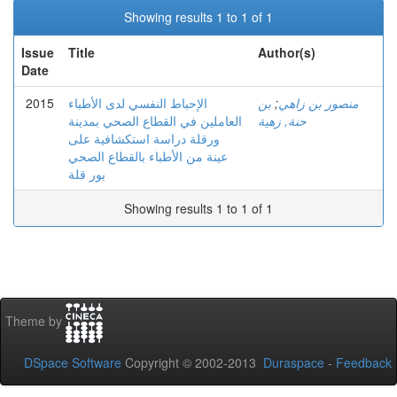
Showing results 1 to 1 of 1
Issue
Title
Author(s)
Date
2015
الإحباط النفسي لدى الأطباء
بن
;
منصور بن زاهي
حنة, زهية
العاملين في القطاع الصحي بمدينة
ورقلة دراسة استكشافية على
عينة من الأطباء بالقطاع الصحي
بور قلة
Showing results 1 to 1 of 1
Theme by
DSpace Software
Copyright © 2002-2013
Duraspace
-
Feedback