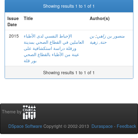
Showing results 1 to 1 of 1
Issue
Title
Author(s)
Date
2015
الإحباط النفسي لدى الأطباء
بن
;
منصور بن زاهي
حنة, زهية
العاملين في القطاع الصحي بمدينة
ورقلة دراسة استكشافية على
عينة من الأطباء بالقطاع الصحي
بور قلة
Showing results 1 to 1 of 1
Theme by
DSpace Software
Copyright © 2002-2013
Duraspace
-
Feedback