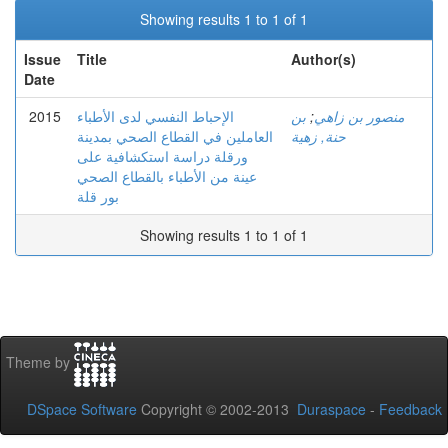
Showing results 1 to 1 of 1
Issue
Title
Author(s)
Date
2015
الإحباط النفسي لدى الأطباء
بن
;
منصور بن زاهي
حنة, زهية
العاملين في القطاع الصحي بمدينة
ورقلة دراسة استكشافية على
عينة من الأطباء بالقطاع الصحي
بور قلة
Showing results 1 to 1 of 1
Theme by
DSpace Software
Copyright © 2002-2013
Duraspace
-
Feedback