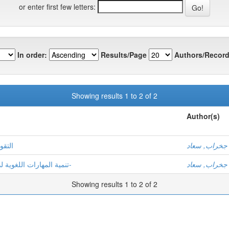
or enter first few letters:
In order:
Results/Page
Authors/Record
Showing results 1 to 2 of 2
Author(s)
جخراب, سعاد
التقو
جخراب, سعاد
تنمية المهارات اللغوية لدى المتعلم -اللغة العربية في التعليم الابتدائي عينة-
Showing results 1 to 2 of 2