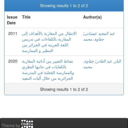
Showing results 1 to 2 of 2
Issue
Title
Author(s)
Date
2011
الانتقال من المقاربة بالأهداف إلى
;
عبد المجيد عيساني
جقاوة, محمد
المقاربة بالكفاءات في تدريس
اللغة العربية في الجزائر بين
التنظير و الممارسة
2020
نشاط التعبير بين أدائية المقاربة
جقاوة,
;
البار, عبد القادر
محمد
بالكفايات في جانبها النظري
والممارسة الفعلية في المدرسة
الجزائرية من خلال آليات التنفيذ
Showing results 1 to 2 of 2
Theme by