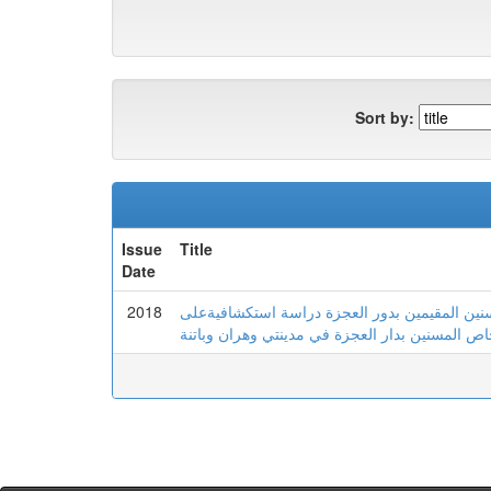
Sort by:
Issue
Title
Date
2018
سنين المقيمين بدور العجزة دراسة استكشافيةعلى
اص المسنين بدار العجزة في مدينتي وهران وباتنة