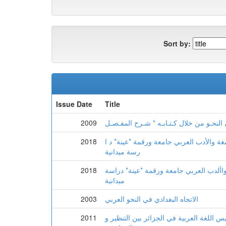
Sort by:
Issue Date
Title
2009
غة والأدب العربي جامعة ورقمة *عينة* د ا
2018
رسة ميدانية
واألدب العربي جامعة ورقمة *عينة* دراسة
2018
ميدانية
الاتجاه البغدادي في النحو العربي
2003
س اللغة العربية في الجزائر بين التنظير و
2011