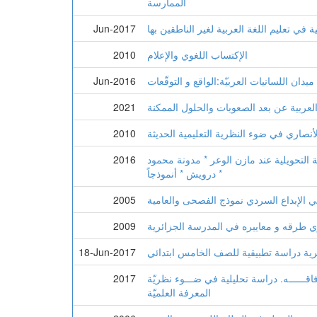
الممارسة
 في تعليم اللغة العربية لغير الناطقين بها
Jun-2017
الإكتساب اللغوي والإعلام
2010
Jun-2016
 العربية عن بعد الصعوبات والحلول الممكنة
2021
أنصاري في ضوء النظرية التعليمية الحديثة
2010
ية التحويلية عند مازن الوعر * مدونة محمود
2016
درويش * أنموذجاً *
في الإبداع السردي نموذج الفصحى والعامية
2005
وي طرقه و معاييره في المدرسة الجزائرية
2009
ئرية دراسة تطبيقية للصف الخامس ابتدائي
18-Jun-2017
 آفاقــــــه. دراسة تحليلية في ضـــوء نظريّة
2017
المعرفة العلميّة