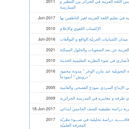
س اللغة العربية في الجزائر بين التنظير و
2011
الممارسة
 في تعليم اللغة العربية لغير الناطقين بها
Jun-2017
الإكتساب اللغوي والإعلام
2010
Jun-2016
 العربية عن بعد الصعوبات والحلول الممكنة
2021
أنصاري في ضوء النظرية التعليمية الحديثة
2010
ية التحويلية عند مازن الوعر * مدونة محمود
2016
درويش * أنموذجاً *
في الإبداع السردي نموذج الفصحى والعامية
2005
وي طرقه و معاييره في المدرسة الجزائرية
2009
ئرية دراسة تطبيقية للصف الخامس ابتدائي
18-Jun-2017
 آفاقــــــه. دراسة تحليلية في ضـــوء نظريّة
2017
المعرفة العلميّة