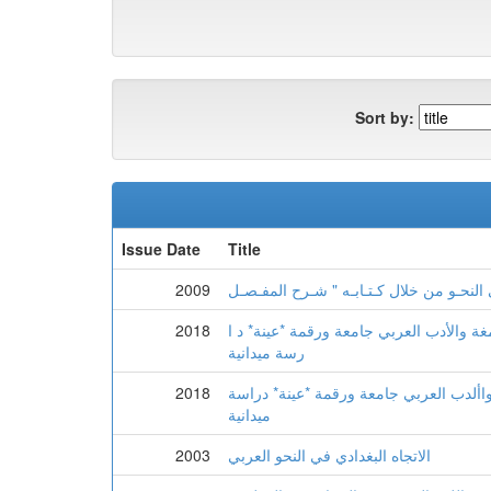
Sort by:
Issue Date
Title
2009
غة والأدب العربي جامعة ورقمة *عينة* د ا
2018
رسة ميدانية
واألدب العربي جامعة ورقمة *عينة* دراسة
2018
ميدانية
الاتجاه البغدادي في النحو العربي
2003