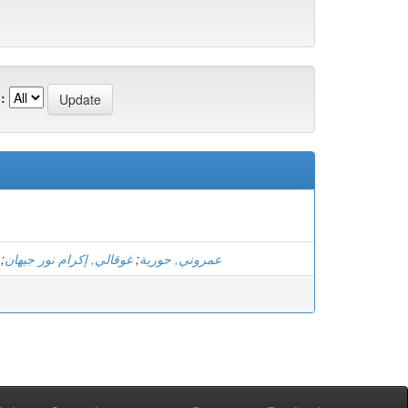
:
;
غوقالي, إكرام نور جيهان
;
عمروني, حورية