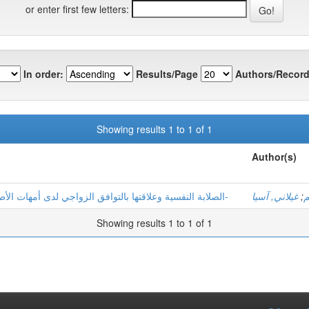
or enter first few letters:
In order:
Results/Page
Authors/Record
Showing results 1 to 1 of 1
Author(s)
الصلابة النفسية وعلاقتها بالتوافق الزواجي لدى أمهات الأطفال التوأم دراسة ميدانية بمدينتي – تقرت وورقلة-
غيلاني, آسيا
;
م
Showing results 1 to 1 of 1