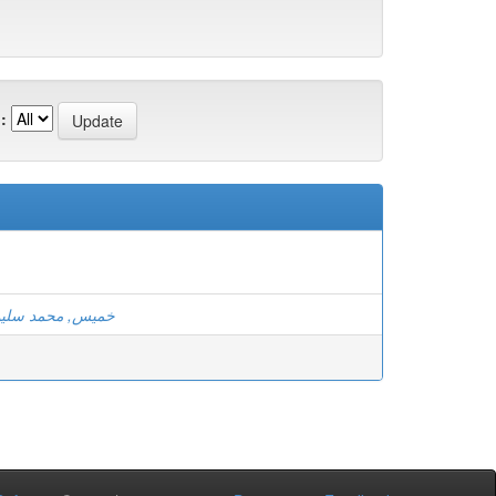
:
خميس, محمد سلي