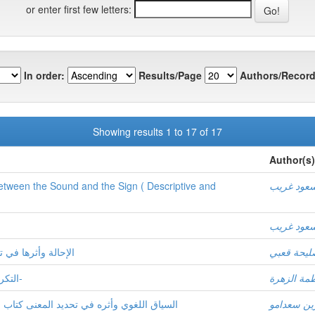
or enter first few letters:
In order:
Results/Page
Authors/Record
Showing results 1 to 17 of 17
Author(s)
عود غريب
etween the Sound and the Sign ( Descriptive and
عود غريب
ليحة قعبي
الإحالة وأثرها في
طمة الزهرة
التكرار أسراره ودلالاته سورة يوسف – أنموذجا-
ن سعدامو
السياق اللغوي وأثره في تحديد المعنى كتاب ا