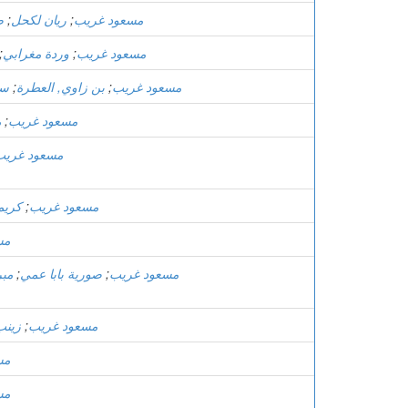
مسعود غريب
;
ريان لكحل
;
ص
مسعود غريب
;
وردة مغرابي
;
مسعود غريب
;
بن زاوي, العطرة
;
سي
مسعود غريب
;
م
مسعود غريب
مسعود غريب
;
كريم
مس
مسعود غريب
;
صورية بابا عمي
;
مبر
مسعود غريب
;
زينب
مس
مس