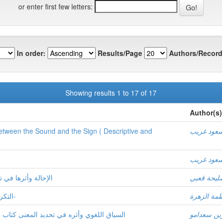
or enter first few letters:
In order:
Results/Page
Authors/Record
Showing results 1 to 17 of 17
Author(s)
عود غريب
etween the Sound and the Sign ( Descriptive and
عود غريب
ليحة قعبي
الإحالة وأثرها في
طمة الزهرة
التكرار أسراره ودلالاته سورة يوسف – أنموذجا-
ن سعدامو
السياق اللغوي وأثره في تحديد المعنى كتاب ا