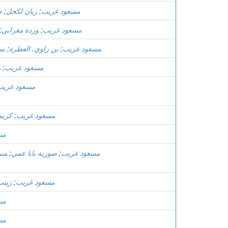
مسعود غريب
;
ريان لكحل
;
ص
مسعود غريب
;
وردة مغرابي
;
مسعود غريب
;
بن زاوي, العطرة
;
سي
مسعود غريب
;
م
مسعود غريب
مسعود غريب
;
كريم
مس
مسعود غريب
;
صورية بابا عمي
;
مبر
مسعود غريب
;
زينب
مس
مس