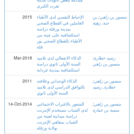
تقرت الكبرى
منصور بن زاهي
;
بن
الإحباط النفسي لدى الأطباء
2015
حنة, زهية
العاملين في القطاع الصحي
بمدينة ورقلة دراسة
استكشافية على عينة من
الأطباء بالقطاع الصحي بور
قلة
رشيد خطارة
;
الذكاء الانفعالي لدى تلاميذ
Mar-2018
منصور بن زاهي
السنة الأولى ثانوي دراسة
استكشافية بمدينة غرداية
منصور بن زاهي
;
الذكاء الوجداني وعلاقته
2011
خطارة, رشید
بالتوافق الدراسي لدى تلاميذ
السنة الأولى ثانوي
منصور بن زاهي
;
الشعور بالاغتراب الاجتماعي
14-Oct-2014
سمية بن عمارة
لدى الشباب مستخدم الإنترنت
دراسة ميدانية لعينة من
الشباب بمقاهي الإنترنت
بولاية ورقلة