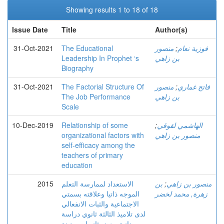
Showing results 1 to 18 of 18
Issue Date
Title
Author(s)
فوزية نعام
;
منصور
The Educational
31-Oct-2021
بن زاهي
Leadership In Prophet ‘s
Biography
فاتح غماري
;
منصور
The Factorial Structure Of
31-Oct-2021
بن زاهي
The Job Performance
Scale
الهاشمي لقوقي
;
Relationship of some
10-Dec-2019
منصور بن زاهي
organizational factors with
self-efficacy among the
teachers of primary
education
منصور بن زاهي
;
بن
الاستعداد لممارسة التعلم
2015
زهرة, محمد لخضر
الموجه ذاتيا وعلاقته بسمتي
الاجتماعية والثبات الانفعالي
لدى تلاميذ الثالثة ثانوي دراسة
ميدانية ببعض ثانويات مدينة