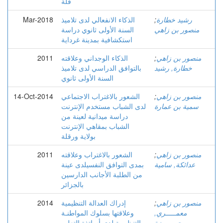
قلة
رشيد خطارة
;
الذكاء الانفعالي لدى تلاميذ
Mar-2018
منصور بن زاهي
السنة الأولى ثانوي دراسة
استكشافية بمدينة غرداية
منصور بن زاهي
;
الذكاء الوجداني وعلاقته
2011
خطارة, رشید
بالتوافق الدراسي لدى تلاميذ
السنة الأولى ثانوي
منصور بن زاهي
;
الشعور بالاغتراب الاجتماعي
14-Oct-2014
سمية بن عمارة
لدى الشباب مستخدم الإنترنت
دراسة ميدانية لعينة من
الشباب بمقاهي الإنترنت
بولاية ورقلة
منصور بن زاهي
;
الشعور بالاغتراب وعلاقته
2011
عدائكة, سامية
بمدى التوافق النفسيلدى عينة
من الطلبة الأجانب الدارسين
بالجزائر
منصور بن زاهي
;
إدراك العدالة التنظيمية
2014
معمـــــري,
وعلاقتها بسلوك المواطنـة
حــــــمزة
التنظيمية لدى أساتذة التعليم