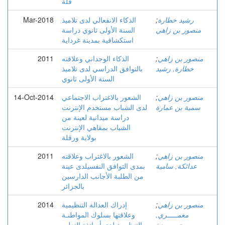
قلة
رشيد خطارة
;
الذكاء الانفعالي لدى تلاميذ
Mar-2018
منصور بن زاهي
السنة الأولى ثانوي دراسة
استكشافية بمدينة غرداية
منصور بن زاهي
;
الذكاء الوجداني وعلاقته
2011
خطارة, رشید
بالتوافق الدراسي لدى تلاميذ
السنة الأولى ثانوي
منصور بن زاهي
;
الشعور بالاغتراب الاجتماعي
14-Oct-2014
سمية بن عمارة
لدى الشباب مستخدم الإنترنت
دراسة ميدانية لعينة من
الشباب بمقاهي الإنترنت
بولاية ورقلة
منصور بن زاهي
;
الشعور بالاغتراب وعلاقته
2011
عدائكة, سامية
بمدى التوافق النفسيلدى عينة
من الطلبة الأجانب الدارسين
بالجزائر
منصور بن زاهي
;
إدراك العدالة التنظيمية
2014
معمـــــري,
وعلاقتها بسلوك المواطنـة
حــــــمزة
التنظيمية لدى أساتذة التعليم