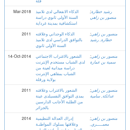
قلة
رشيد خطارة
;
الذكاء الانفعالي لدى تلاميذ
Mar-2018
منصور بن زاهي
السنة الأولى ثانوي دراسة
استكشافية بمدينة غرداية
منصور بن زاهي
;
الذكاء الوجداني وعلاقته
2011
خطارة, رشید
بالتوافق الدراسي لدى تلاميذ
السنة الأولى ثانوي
منصور بن زاهي
;
الشعور بالاغتراب الاجتماعي
14-Oct-2014
سمية بن عمارة
لدى الشباب مستخدم الإنترنت
دراسة ميدانية لعينة من
الشباب بمقاهي الإنترنت
بولاية ورقلة
منصور بن زاهي
;
الشعور بالاغتراب وعلاقته
2011
عدائكة, سامية
بمدى التوافق النفسيلدى عينة
من الطلبة الأجانب الدارسين
بالجزائر
منصور بن زاهي
;
إدراك العدالة التنظيمية
2014
معمـــــري,
وعلاقتها بسلوك المواطنـة
حــــــمزة
التنظيمية لدى أساتذة التعليم