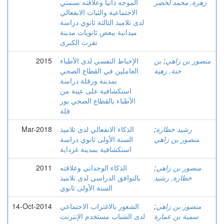
زهرة, محمد لخضر
الموجه ذاتيا وعلاقته بسمتي
الاجتماعية والثبات الانفعالي
لدى تلاميذ الثالثة ثانوي دراسة
ميدانية ببعض ثانويات مدينة
تقرت الكبرى
منصور بن زاهي
;
بن
الإحباط النفسي لدى الأطباء
2015
حنة, زهية
العاملين في القطاع الصحي
بمدينة ورقلة دراسة
استكشافية على عينة من
الأطباء بالقطاع الصحي بور
قلة
رشيد خطارة
;
الذكاء الانفعالي لدى تلاميذ
Mar-2018
منصور بن زاهي
السنة الأولى ثانوي دراسة
استكشافية بمدينة غرداية
منصور بن زاهي
;
الذكاء الوجداني وعلاقته
2011
خطارة, رشید
بالتوافق الدراسي لدى تلاميذ
السنة الأولى ثانوي
منصور بن زاهي
;
الشعور بالاغتراب الاجتماعي
14-Oct-2014
سمية بن عمارة
لدى الشباب مستخدم الإنترنت