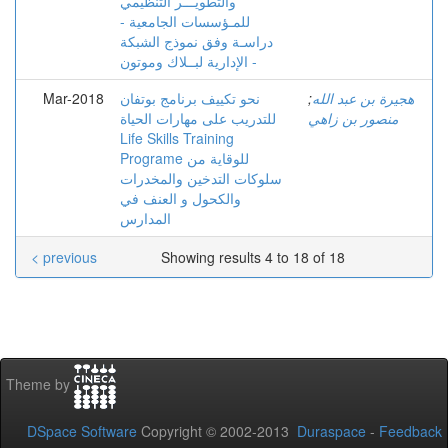
والتطويـــر التنظيمي
للمـؤسسات الجامعية -
دراسـة وفق نموذج الشبكة
الإدارية لبــلاك وموتون -
هجيرة بن عبد الله
;
نحو تكييف برنامج بوتفان
Mar-2018
منصور بن زاهي
للتدريب على مهارات الحياة
Life Skills Training
Programe للوقاية من
سلوكات التدخين والمخدرات
والكحول و العنف في
المدارس
< previous
Showing results 4 to 18 of 18
Theme by
DSpace Software
Copyright © 2002-2013
Duraspace
-
Feedback