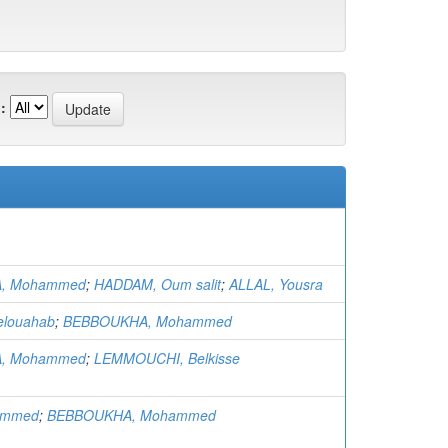
:
, Mohammed
;
HADDAM, Oum salit
;
ALLAL, Yousra
elouahab
;
BEBBOUKHA, Mohammed
, Mohammed
;
LEMMOUCHI, Belkisse
ammed
;
BEBBOUKHA, Mohammed