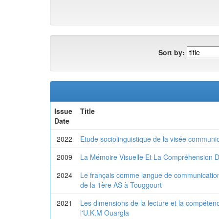
Sort by:
Issue
Title
Date
2022
Etude sociolinguistique de la visée communic
2009
La Mémoire Visuelle Et La Compréhension De
2024
Le français comme langue de communication
de la 1ère AS à Touggourt
2021
Les dimensions de la lecture et la compétenc
l'U.K.M Ouargla