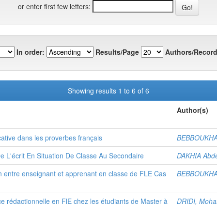
or enter first few letters:
In order:
Results/Page
Authors/Record
Showing results 1 to 6 of 6
Author(s)
ative dans les proverbes français
BEBBOUKHA
 L'écrit En Situation De Classe Au Secondaire
DAKHIA Abd
 entre enseignant et apprenant en classe de FLE Cas
BEBBOUKHA
e rédactionnelle en FlE chez les étudiants de Master à
DRIDI, Moh