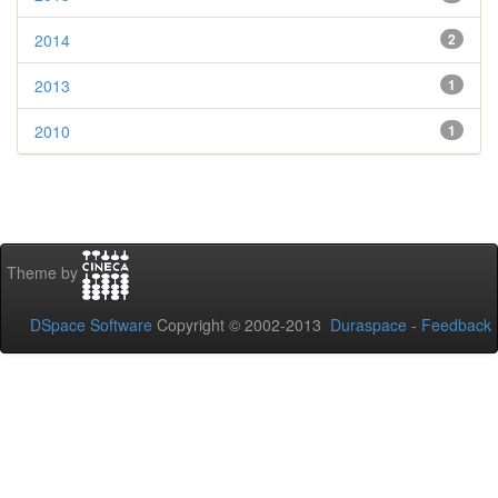
2014
2
2013
1
2010
1
Theme by
DSpace Software
Copyright © 2002-2013
Duraspace
-
Feedback