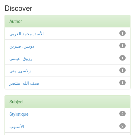
Discover
Author
الأسد, محمد العربي
1
دويس, صبرين
1
رزوق, عيسى
1
زلاسي, منى
1
ضيف الله, منتصر
1
Subject
Stylistique
2
الأسلوب
2