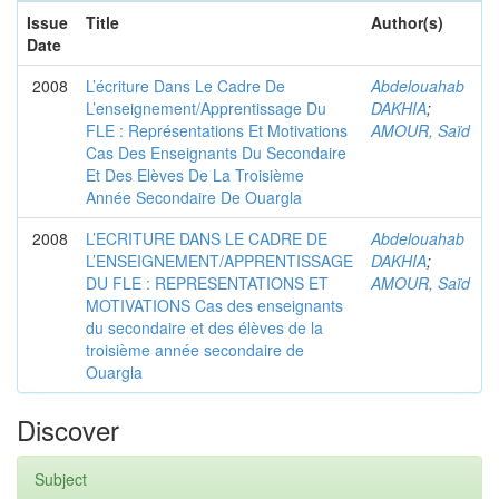
Issue
Title
Author(s)
Date
2008
L’écriture Dans Le Cadre De
Abdelouahab
L’enseignement/Apprentissage Du
DAKHIA
;
FLE : Représentations Et Motivations
AMOUR, Saïd
Cas Des Enseignants Du Secondaire
Et Des Elèves De La Troisième
Année Secondaire De Ouargla
2008
L’ECRITURE DANS LE CADRE DE
Abdelouahab
L’ENSEIGNEMENT/APPRENTISSAGE
DAKHIA
;
DU FLE : REPRESENTATIONS ET
AMOUR, Saïd
MOTIVATIONS Cas des enseignants
du secondaire et des élèves de la
troisième année secondaire de
Ouargla
Discover
Subject