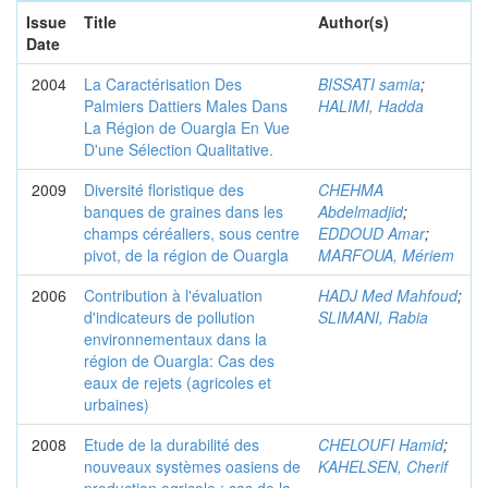
Issue
Title
Author(s)
Date
2004
La Caractérisation Des
BISSATI samia
;
Palmiers Dattiers Males Dans
HALIMI, Hadda
La Région de Ouargla En Vue
D'une Sélection Qualitative.
2009
Diversité floristique des
CHEHMA
banques de graines dans les
Abdelmadjid
;
champs céréaliers, sous centre
EDDOUD Amar
;
pivot, de la région de Ouargla
MARFOUA, Mériem
2006
Contribution à l'évaluation
HADJ Med Mahfoud
;
d'indicateurs de pollution
SLIMANI, Rabia
environnementaux dans la
région de Ouargla: Cas des
eaux de rejets (agricoles et
urbaines)
2008
Etude de la durabilité des
CHELOUFI Hamid
;
nouveaux systèmes oasiens de
KAHELSEN, Cherif