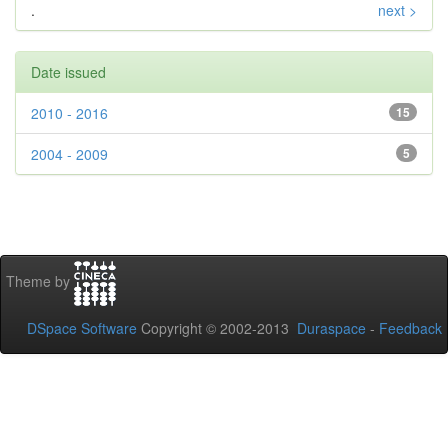
.
next >
Date issued
2010 - 2016
15
2004 - 2009
5
Theme by
DSpace Software
Copyright © 2002-2013
Duraspace
-
Feedback