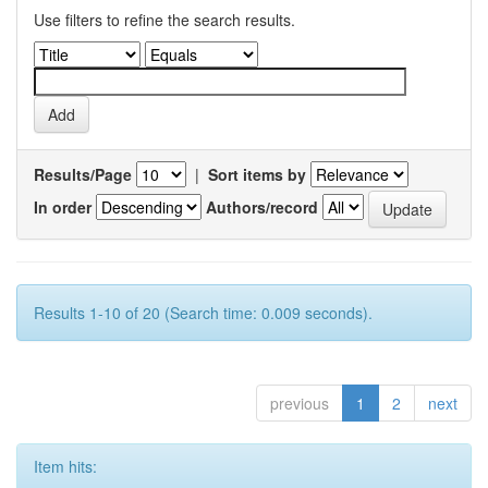
Use filters to refine the search results.
Results/Page
|
Sort items by
In order
Authors/record
Results 1-10 of 20 (Search time: 0.009 seconds).
previous
1
2
next
Item hits: