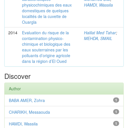
physicochimiques des eaux
HAMDI, Wassila
domestiques de quelques
localités de la cuvette de
Ouargla
2014
Evaluation du risque de la
Halilat Med Tahar
;
contamination physico-
MEHDA, SMAIL
chimique et biologique des
eaux souterraines par les
polluants d’origine agricole
dans la région d’El Oued
Discover
Author
BABA AMER, Zohra
1
CHARIKH, Messaouda
1
HAMDI, Wassila
1