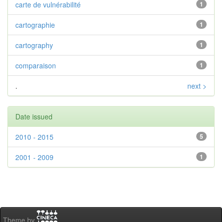
carte de vulnérabilité
1
cartographie
1
cartography
1
comparaison
1
.
next >
Date issued
2010 - 2015
5
2001 - 2009
1
Theme by