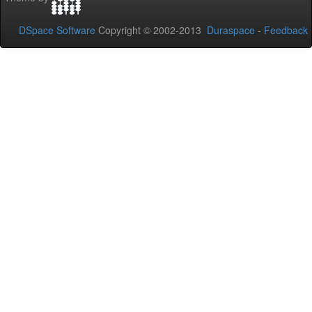
DSpace Software
Copyright © 2002-2013
Duraspace
-
Feedback