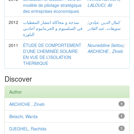
modèle de pilotage stratégique
LALOUCI, Ali
des entreprises économiques
2012
نمذجة و محاكاة انتشار المعطيات
;
كمال الدين ,عيادي
سويقات, عبد القادر
في السلسيوم و الجرمانيوم أحاديي
البلورة
2011
ÉTUDE DE COMPORTEMENT
Noureddine Settou
;
D’UNE CHEMINÉE SOLAIRE
AKCHICHE , Zineb
EN VUE DE L’ISOLATION
THERMIQUE
Discover
Author
AKCHICHE , Zineb
1
Belachi, Warda
1
DJEGHEL, Rachida
1