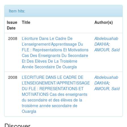
Item hits:
Issue
Title
Author(s)
Date
2008
L’écriture Dans Le Cadre De
Abdelouahab
L’enseignement/Apprentissage Du
DAKHIA
;
FLE : Représentations Et Motivations
AMOUR, Saïd
Cas Des Enseignants Du Secondaire
Et Des Elèves De La Troisième
Année Secondaire De Ouargla
2008
L’ECRITURE DANS LE CADRE DE
Abdelouahab
L’ENSEIGNEMENT/APPRENTISSAGE
DAKHIA
;
DU FLE : REPRESENTATIONS ET
AMOUR, Saïd
MOTIVATIONS Cas des enseignants
du secondaire et des élèves de la
troisième année secondaire de
Ouargla
Discover