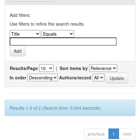
Add filters:
Use filters to refine the search results.
Results/Page
|
Sort items by
In order
Authors/record
Results 1-2 of 2 (Search time: 0.004 seconds).
previous
1
next