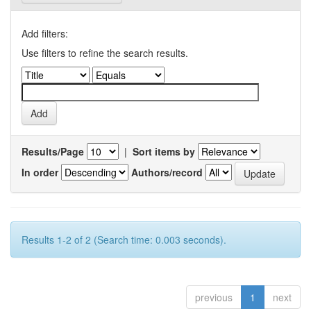
Add filters:
Use filters to refine the search results.
Results/Page
|
Sort items by
In order
Authors/record
Results 1-2 of 2 (Search time: 0.003 seconds).
previous
1
next