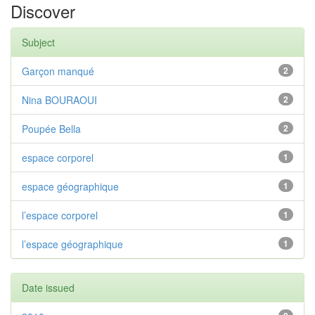
Discover
Subject
Garçon manqué
2
Nina BOURAOUI
2
Poupée Bella
2
espace corporel
1
espace géographique
1
l’espace corporel
1
l’espace géographique
1
Date issued