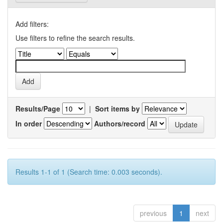
Add filters:
Use filters to refine the search results.
Results/Page
|
Sort items by
In order
Authors/record
Results 1-1 of 1 (Search time: 0.003 seconds).
previous
1
next