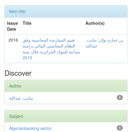
Item hits:
Issue
Title
Author(s)
Date
2016
تقييم الممارسة المحاسبية وفق
سايب,
;
بن عمارة نوال
عبدالله
النظام المحاسبي المالي دراسة
ميدانية للبنوك الجزائرية خلال سنة
2015
Discover
Author
سايب, عبدالله
1
Subject
Algerianbanking sector
1