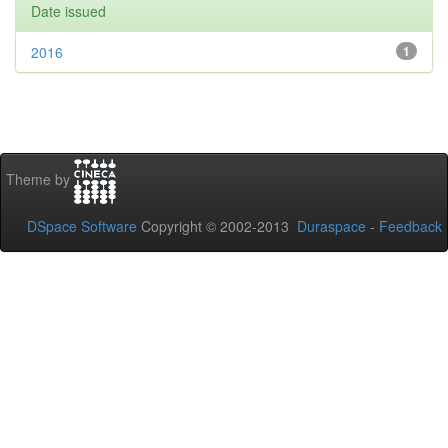
Date issued
2016
1
Theme by
DSpace Software
Copyright © 2002-2013
Duraspace
-
Feedback