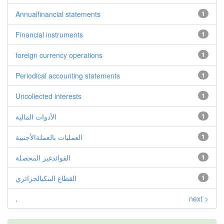
Annualfinancial statements
1
Financial instruments
1
foreign currency operations
1
Periodical accounting statements
1
Uncollected interests
1
الأدوات المالية
1
العمليات بالعملةالأجنبية
1
الفوائدغير المحصلة
1
القطاع البنكيالجزائري
1
.
next >