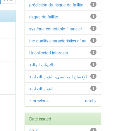
prédiction du risque de faillite
1
risque de faillite
1
système comptable financier
1
the quality characteristics of ac...
1
Uncollected interests
1
1
الأدوات المالية
1
الإفصاح المحاسبي، البنوك التجارية...
1
البنوك التجارية
< previous
.
next >
Date issued
2016
1