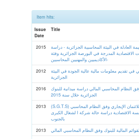
Item hits:
Issue
Title
Date
ة العادلة في البيئة المحاسبية الجزائرية - دراسة
2015
ت الاقتصادية المدرجة في البورصة الجزائرية وفئة
الأكاديميين والمهنيين المحاسبين-
ي في تقديم معلومات مالية عالية الجودة في البيئة
2012
الجزائرية
فق النظام المحاسبي المالي دراسة ميدانية للبنوك
2016
الجزائرية خلال سنة 2015
(S.G.T.S) أثر المعالجة المحاسبية للائتمان الإيجاري وفق النظام المحاسبي
2013
سة الاقتصادية دراسة حالة شركة ا لشغال الكبرى
بالجنوب
وائم المالية للبنوك وفق النظام المحاسبي المالي
2013