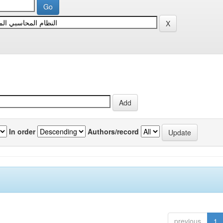
In order
Authors/record
previous
1