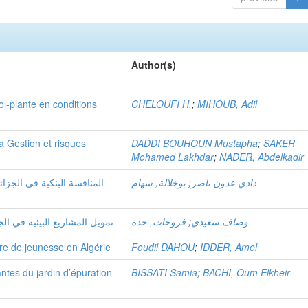
Author(s)
-plante en conditions
CHELOUFI H.
;
MIHOUB, Adil
 Gestion et risques
DADDI BOUHOUN Mustapha
;
SAKER
Mohamed Lakhdar
;
NADER, Abdelkadir
بوخلالة, سهام
;
دادي عدون ناصر
تمويل المشاريع البيئية في ال
فروحات, حدة
;
وصاف سعيدي
ure de jeunesse en Algérie
Foudil DAHOU
;
IDDER, Amel
antes du jardin d’épuration
BISSATI Samia
;
BACHI, Oum Elkheir