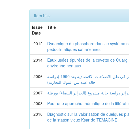
Item hits:
Issue
Title
Date
2012
Dynamique du phosphore dans le système sol
pédoclimatiques sahariennes
2014
Eaux usées épurées de la cuvette de Ouargla
environnementaux
2006
المنافسة البنكية في الجزائر في ظل الاصلاحات الاقتصادية يعد 1990 (دراسة
حالة عينة من البنوك التجارية)
2007
جزائر دراسة حالة مشروع (الجزائر البيضاء) بورقلة
2008
Pour une approche thématique de la littérat
2010
Diagnostic sur la valorisation de quelques pl
de la station vieux Ksar de TEMACINE