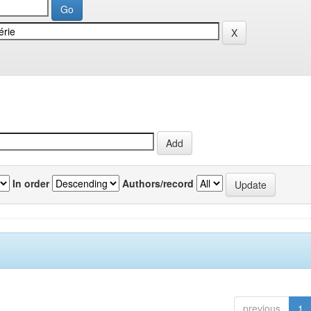
In order
Authors/record
previous
1