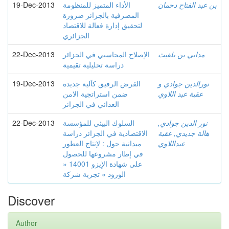
بن عبد الفتاح دحمان
الأداء المتميز للمنظومة
19-Dec-2013
المصرفية بالجزائر ضرورة
لتحقيق إدارة فعالة للاقتصاد
الجزائري
مداني بن بلغيث
الإصلاح المحاسبي في الجزائر
22-Dec-2013
دراسة تحليلية تقيمية
نورالدين جوادي و
القرض الرفيق كآلية جديدة
19-Dec-2013
عقبة عبد اللاوي
ضمن استراتجية الامن
الغذائي في الجزائر
نور الدين جوادي,
السلوك البيئي للمؤسسة
22-Dec-2013
هالة جديدي, عقبة
الاقتصادية في الجزائر دراسة
عبداللاوي
ميدانية حول : لإنتاج العطور
في إطار مشروعها للحصول
على شهادة الإيزو 14001 «
الورود » تجربة شركة
Discover
Author