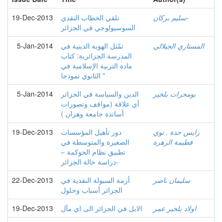
سليم بركان-
تلقي الخطاب النقدي
19-Dec-2013
السوسيولوجي في الجزائر
المستاري الجيلالي
تمّثل الهوية الدينية في
5-Jan-2014
المدرسة الجزائرية: كتاب
مادة التربية الإسلامية في
الثانوي نموذجا "
بومحرات بلخير
الدين والسياسة في الجزائر
5-Jan-2014
أي علاقة (مواقف وتصورات
أساتذة جامعة وهران )
رايس حدة . نوي
دور تأهيل المؤسسات
19-Dec-2013
فطيمة الزهرة
الصغيرة والمتوسطة في
تطبيق نظام الحوكمة –
دراسة حالة الجزائر-
سليمان ناصر
أزمة السيولة النقدية في
22-Dec-2013
الجزائر أسباب وحلول
اولاد بلخير عمر
الابل في الجزائر الى اي مآل
19-Dec-2013