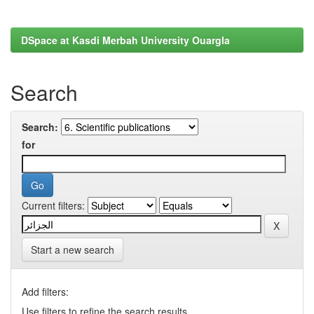
DSpace at Kasdi Merbah University Ouargla
Search
Search:
for
Current filters:
Start a new search
Add filters:
Use filters to refine the search results.