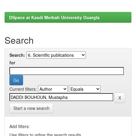
DSpace at Kasdi Merbah University Ouargla
Search
Search:
for
Current filters:
Start a new search
Add filters:
Use filters to refine the search results.