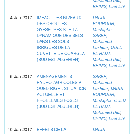
Mohamed Didi
;
BRINIS, Louhichi
4-Jan-2017
IMPACT DES NIVEAUX
DADDI
DES CROUTES
BOUHOUN,
GYPSEUSES SUR LA
Mustapha
;
DYNAMIQUE DES SELS
SAKER,
DANS LES SOLS
Mohamed
IRRIGUES DE LA
Lakhdar
;
OULD
CUVETTE DE OUARGLA
EL HADJ,
(SUD EST ALGERIEN)
Mohamed Didi
;
BRINIS, Louhichi
5-Jan-2017
AMENAGEMENTS
SAKER,
HYDRO-AGRICOLES A
Mohamed
OUED RIGH : SITUATION
Lakhdar
;
DADDI
ACTUELLE ET
BOUHOUN,
PROBLEMES POSES
Mustapha
;
OULD
(SUD EST ALGERIEN)
EL HADJ,
Mohamed Didi
;
BRINIS, Louhichi
10-Jan-2017
EFFETS DE LA
DADDI