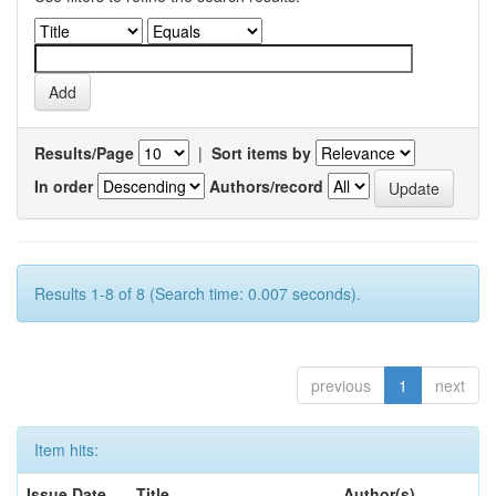
Results/Page
|
Sort items by
In order
Authors/record
Results 1-8 of 8 (Search time: 0.007 seconds).
previous
1
next
Item hits:
Issue Date
Title
Author(s)