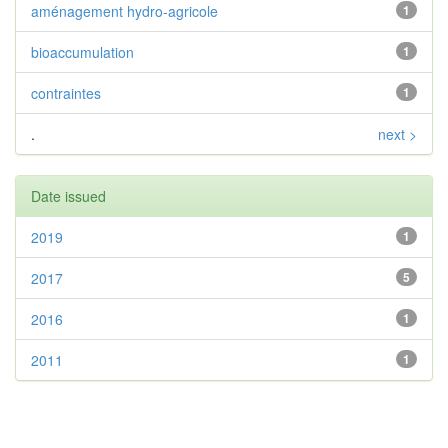
aménagement hydro-agricole
1
bioaccumulation
1
contraintes
1
.
next >
Date issued
2019
1
2017
5
2016
1
2011
1