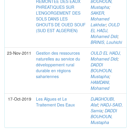
REMONTEE DES EAUX
BOUHOUN,
PHREATIQUES SUR
Mustapha
;
L’ENGORGEMENT DES
SAKER,
SOLS DANS LES
Mohamed
GHOUTS DE OUED SOUF
Lakhdar
;
OULD
(SUD EST ALGERIEN)
EL HADJ,
Mohamed Didi
;
BRINIS, Louhichi
23-Nov-2011
Gestion des ressources
OULD EL HADJ,
naturelles au service du
Mohamed Didi
;
développement rural
DADDI
durable en régions
BOUHOUN,
sahariennes
Mustapha
;
HAMDANI,
Mohamed
17-Oct-2019
Les Algues et Le
DJAGHOUBI,
Traitement Des Eaux
Afaf
;
HADJ-SAID,
Samia
;
DADDI
BOUHOUN,
Mustapha