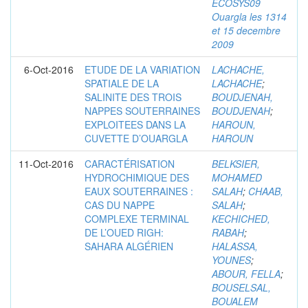
ECOSYS09
Ouargla les 1314
et 15 decembre
2009
6-Oct-2016
ETUDE DE LA VARIATION
LACHACHE,
SPATIALE DE LA
LACHACHE
;
SALINITE DES TROIS
BOUDJENAH,
NAPPES SOUTERRAINES
BOUDJENAH
;
EXPLOITEES DANS LA
HAROUN,
CUVETTE D’OUARGLA
HAROUN
11-Oct-2016
CARACTÉRISATION
BELKSIER,
HYDROCHIMIQUE DES
MOHAMED
EAUX SOUTERRAINES :
SALAH
;
CHAAB,
CAS DU NAPPE
SALAH
;
COMPLEXE TERMINAL
KECHICHED,
DE L’OUED RIGH:
RABAH
;
SAHARA ALGÉRIEN
HALASSA,
YOUNES
;
ABOUR, FELLA
;
BOUSELSAL,
BOUALEM