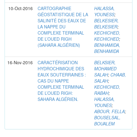
10-Oct-2016
CARTOGRAPHIE
HALASSA,
GÉOSTATISTIQUE DE LA
YOUNESS
;
SALINITÉ DES EAUX DE
BELKESIER,
LA NAPPE DU
BELKESIER
;
COMPLEXE TERMINAL
KECHICHED,
DE L’OUED RIGH
KECHICHED
;
(SAHARA ALGÉRIEN)
BENHAMIDA,
BENHAMIDA
16-Nov-2016
CARACTÉRISATION
BELKSIER,
HYDROCHIMIQUE DES
MOHAMED
EAUX SOUTERRAINES :
SALAH
;
CHAAB,
CAS DU NAPPE
SALAH
;
COMPLEXE TERMINAL
KECHICHED,
DE L’OUED RIGH:
RABAH
;
SAHARA ALGÉRIEN.
HALASSA,
YOUNES
;
ABOUR, FELLA
;
BOUSELSAL,
BOUALEM