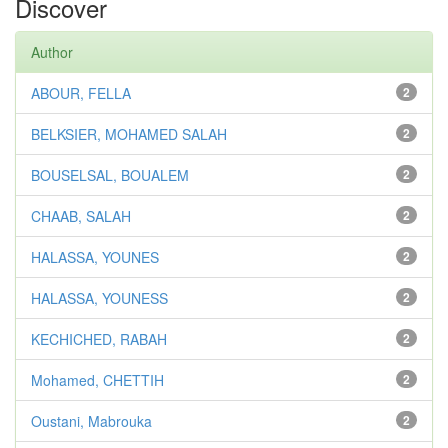
Discover
Author
ABOUR, FELLA
2
BELKSIER, MOHAMED SALAH
2
BOUSELSAL, BOUALEM
2
CHAAB, SALAH
2
HALASSA, YOUNES
2
HALASSA, YOUNESS
2
KECHICHED, RABAH
2
Mohamed, CHETTIH
2
Oustani, Mabrouka
2