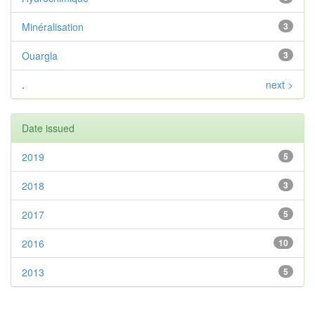
Minéralisation
3
Ouargla
3
.
next >
Date issued
2019
5
2018
3
2017
5
2016
10
2013
5