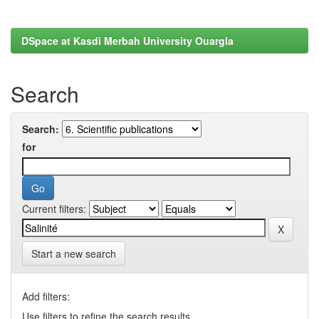
DSpace at Kasdi Merbah University Ouargla
Search
Search:
for
Current filters:
Start a new search
Add filters:
Use filters to refine the search results.