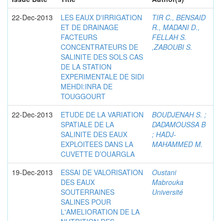
22-Dec-2013
LES EAUX D'IRRIGATION
TIR C., BENSAID
ET DE DRAINAGE
R., MADANI D.,
FACTEURS
FELLAH S.
CONCENTRATEURS DE
,ZABOUBI S.
SALINITE DES SOLS CAS
DE LA STATION
EXPERIMENTALE DE SIDI
MEHDI:INRA DE
TOUGGOURT
22-Dec-2013
ETUDE DE LA VARIATION
BOUDJENAH S. ;
SPATIALE DE LA
DADAMOUSSA B
SALINITE DES EAUX
; HADJ-
EXPLOITEES DANS LA
MAHAMMED M.
CUVETTE D’OUARGLA
19-Dec-2013
ESSAI DE VALORISATION
Oustani
DES EAUX
Mabrouka
SOUTERRAINES
Université
SALINES POUR
L'AMELIORATION DE LA