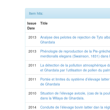
Item hits:
Issue
Title
Date
2013
Analyse des pelotes de rejection de Tyto alb
Ghardaïa
2013
Phénologie de reproduction de la Pie-grièch
merdionalis elegans (Swainson, 1831) dans 
2011
La détection de la pollution atmosphérique 
et Ghardaïa par l’utilisation de pollen du palm
2011
Portée et limites du système d’élevage laitier
de Ghardaïa
2010
Situation de l’élevage avicole, (cas de la po
dans la Wilaya de Ghardaïa.
2014
Conduite de l’élevage bovin laitier dan la ré