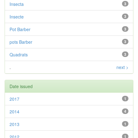
Insecta
3
Insecte
3
Pot Barber
3
pots Barber
3
Quadrats
3
.
next >
Date issued
2017
1
2014
4
2013
1
2012
1