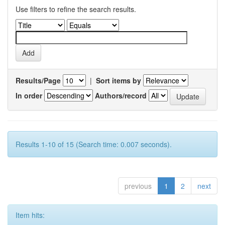
Use filters to refine the search results.
Results/Page
|
Sort items by
In order
Authors/record
Results 1-10 of 15 (Search time: 0.007 seconds).
previous
1
2
next
Item hits: