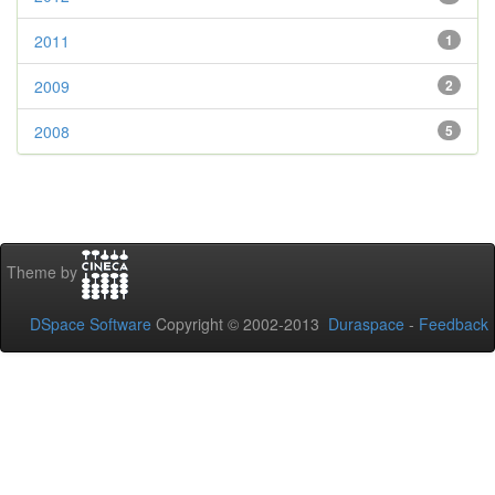
2011
1
2009
2
2008
5
Theme by
DSpace Software
Copyright © 2002-2013
Duraspace
-
Feedback