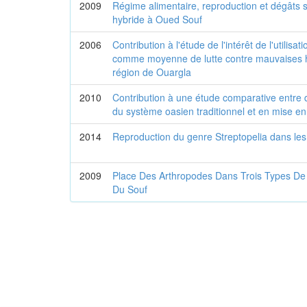
2009
Régime alimentaire, reproduction et dégâts 
hybride à Oued Souf
2006
Contribution à l'étude de l'intérêt de l'utilisat
comme moyenne de lutte contre mauvaises h
région de Ouargla
2010
Contribution à une étude comparative entre 
du système oasien traditionnel et en mise e
2014
Reproduction du genre Streptopelia dans le
2009
Place Des Arthropodes Dans Trois Types De
Du Souf