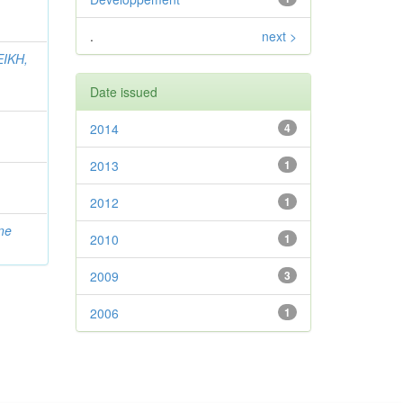
.
next >
IKH,
Date issued
2014
4
2013
1
2012
1
ne
2010
1
2009
3
2006
1