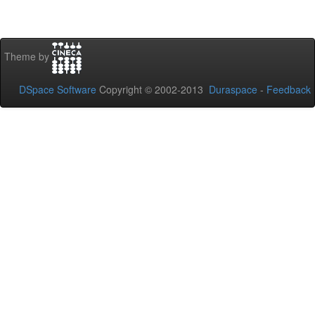
Theme by
DSpace Software
Copyright © 2002-2013
Duraspace
-
Feedback