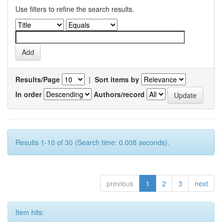
Use filters to refine the search results.
Results/Page
|
Sort items by
In order
Authors/record
Results 1-10 of 30 (Search time: 0.008 seconds).
previous
1
2
3
next
Item hits: