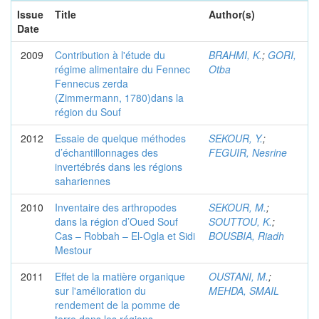
Issue
Title
Author(s)
Date
2009
Contribution à l'étude du
BRAHMI, K.
;
GORI,
régime alimentaire du Fennec
Otba
Fennecus zerda
(Zimmermann, 1780)dans la
région du Souf
2012
Essaie de quelque méthodes
SEKOUR, Y.
;
d’échantillonnages des
FEGUIR, Nesrine
invertébrés dans les régions
sahariennes
2010
Inventaire des arthropodes
SEKOUR, M.
;
dans la région d’Oued Souf
SOUTTOU, K.
;
Cas – Robbah – El-Ogla et Sidi
BOUSBIA, Riadh
Mestour
2011
Effet de la matière organique
OUSTANI, M.
;
sur l'amélioration du
MEHDA, SMAIL
rendement de la pomme de