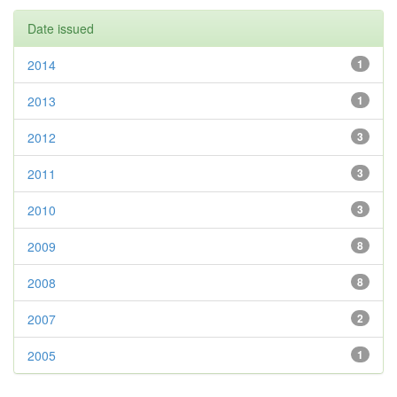
Date issued
2014
1
2013
1
2012
3
2011
3
2010
3
2009
8
2008
8
2007
2
2005
1