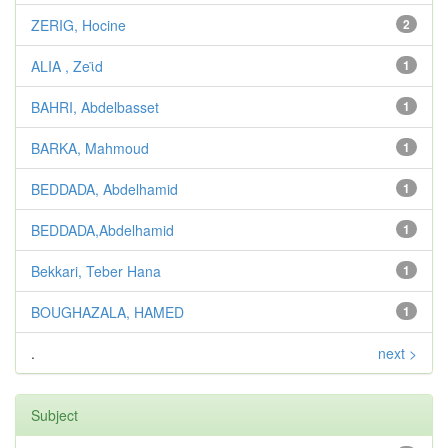
ZERIG, Hocine
2
ALIA , Zeϊd
1
BAHRI, Abdelbasset
1
BARKA, Mahmoud
1
BEDDADA, Abdelhamid
1
BEDDADA,Abdelhamid
1
Bekkari, Teber Hana
1
BOUGHAZALA, HAMED
1
.
next >
Subject