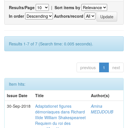
Results/Page
|
Sort items by
In order
Authors/record
Results 1-7 of 7 (Search time: 0.005 seconds).
previous
1
next
Item hits:
Issue Date
Title
Author(s)
30-Sep-2018
Adaptationet figures
Amina
démoniaques dans Richard
MEDJDOUB
IIIde William Shakespeareet
Requiem du roi des