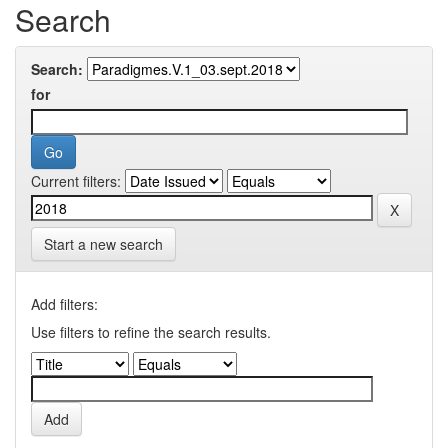
Search
Search:
for
Current filters:
Start a new search
Add filters:
Use filters to refine the search results.