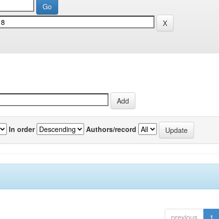
In order
Authors/record
previous
1