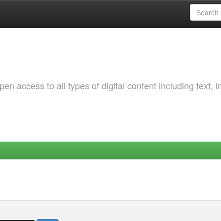
 access to all types of digital content including text, 