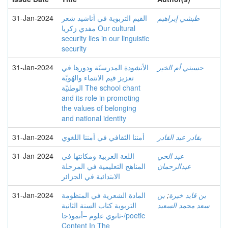
31-Jan-2024
القيم التربوية في أناشيد شعر
طبشي إبراهيم
مفدي زكريا Our cultural
security lies in our linguistic
security
31-Jan-2024
الأنشودة المدرسيّة ودورها في
حسيني أم الخير
تعزيز قيم الانتماء والهُويّة
الوطنيّة The school chant
and its role in promoting
the values of belonging
and national identity
31-Jan-2024
أمننا الثقافي في أمننا اللغوي
بقادر عبد القادر
31-Jan-2024
اللغة العربية ومكانتها في
عبد الحي
عبدالرحمان
المناهج التعليمية في المرحلة
الابتدائية في الجزائر
31-Jan-2024
المادة الشعرية في المنظومة
بن
;
بن قايد خيرة
سعد محمد السعيد
التربوية كتاب السنة الثانية
ثانوي علوم –أنموذجا-/poetic
Content In The