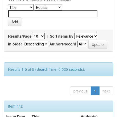
Results/Page
|
Sort items by
In order
Authors/record
Results 1-5 of 5 (Search time: 0.025 seconds).
previous
1
next
Item hits:
Issue Date
Title
Author(s)