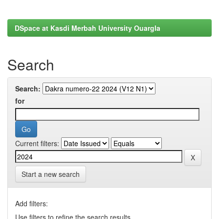
DSpace at Kasdi Merbah University Ouargla
Search
Search:
for
Current filters:
Start a new search
Add filters:
Use filters to refine the search results.