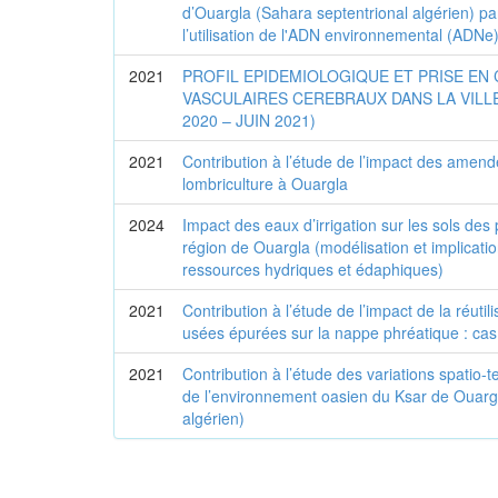
d’Ouargla (Sahara septentrional algérien) pa
l’utilisation de l'ADN environnemental (ADNe
2021
PROFIL EPIDEMIOLOGIQUE ET PRISE EN
VASCULAIRES CEREBRAUX DANS LA VILL
2020 – JUIN 2021)
2021
Contribution à l’étude de l’impact des amen
lombriculture à Ouargla
2024
Impact des eaux d’irrigation sur les sols des 
région de Ouargla (modélisation et implicatio
ressources hydriques et édaphiques)
2021
Contribution à l’étude de l’impact de la réutil
usées épurées sur la nappe phréatique : cas
2021
Contribution à l’étude des variations spatio-t
de l’environnement oasien du Ksar de Ouarg
algérien)