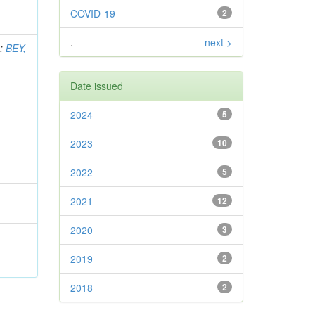
COVID-19
2
.
next >
a
;
BEY,
Date issued
2024
5
2023
10
2022
5
2021
12
2020
3
2019
2
2018
2