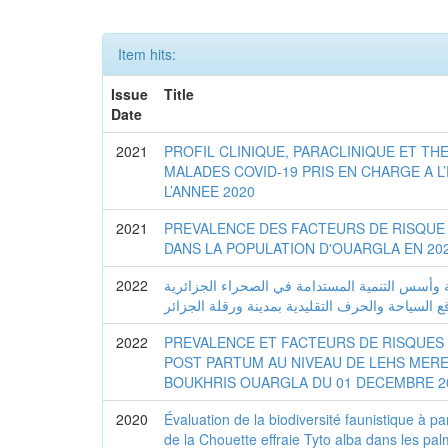
Item hits:
Issue
Title
Date
2021
PROFIL CLINIQUE, PARACLINIQUE ET T
MALADES COVID-19 PRIS EN CHARGE A 
L’ANNEE 2020
2021
PREVALENCE DES FACTEURS DE RISQUE
DANS LA POPULATION D'OUARGLA EN 20
2022
ة وأسس التنمية المستدامة في الصحراء الجزائرية
ع السياحة والحرف التقليدية بمدينة ورقلة الجزائر
2022
PREVALENCE ET FACTEURS DE RISQUES 
POST PARTUM AU NIVEAU DE LEHS MER
BOUKHRIS OUARGLA DU 01 DECEMBRE 20
2020
Évaluation de la biodiversité faunistique à pa
de la Chouette effraie Tyto alba dans les pal