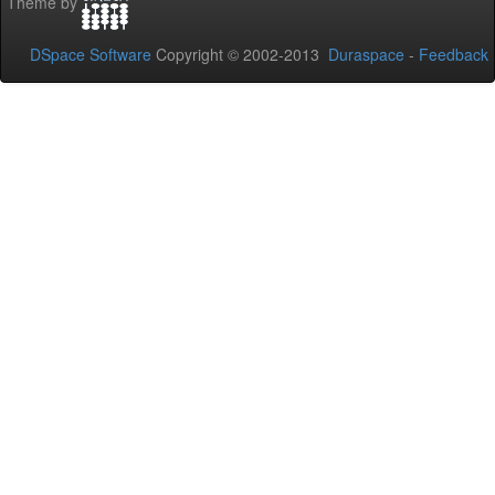
Theme by
DSpace Software
Copyright © 2002-2013
Duraspace
-
Feedback