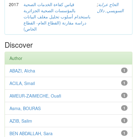
2017
قياس كفاءة الخدمات الصحية
;
الحاج عرابة
السويسي, دلال
بالمؤسسات الصحية الجزائرية
باستخدام أسلوب تحليل مغلف البيانات
دراسة مقارنة (القطاع العام- القطاع
الخاص)
Discover
Author
ABAZI, Aïcha
1
ACILA, Smail
1
AMEUR-ZAIMECHE, Ouafi
1
Asma, BOURAS
1
AZIB, Salim
1
BEN ABDALLAH, Sara
1