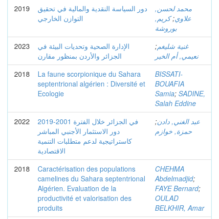
2019
دور السياسة النقدية والمالية في تحقيق
محمد لحسن,
التوازن الخارجي
كريم,
;
علاوي
بوروشة
2023
الإدارة الصحية وتحديات البيئة في
;
غنية شليغم
نعيمي, أم الخير
الجزائر والأردن بمنظور مقارن
2018
La faune scorpionique du Sahara
BISSATI-
septentrional algérien : Diversité et
BOUAFIA
Ecologie
Samia
;
SADINE,
Salah Eddine
2022
في الجزائر خلال الفترة 2001-2019
;
عبد الغني, دادن
حمزة, خوازم
دور الاستثمار الأجنبي المباشر
كاستراتيجية لدعم متطلبات التنمية
الاقتصادية
2018
Caractérisation des populations
CHEHMA
camelines du Sahara septentrional
Abdelmadjid
;
Algérien. Evaluation de la
FAYE Bernard
;
productivité et valorisation des
OULAD
produits
BELKHIR, Amar