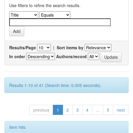
Use filters to refine the search results.
Results/Page
|
Sort items by
In order
Authors/record
Results 1-10 of 41 (Search time: 0.005 seconds).
previous
1
2
3
4
...
5
next
Item hits: