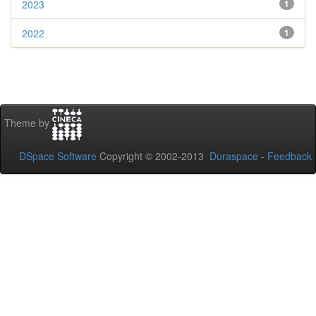
2023
1
2022
1
Theme by
DSpace Software
Copyright © 2002-2013
Duraspace
-
Feedback