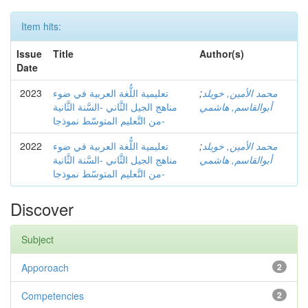
Item hits:
Issue
Title
Author(s)
Date
2023
تعليمية اللُّغة العربية في ضوء
;
محمد الأمين, خويلد
أبوالقاسم, هاشمي
مناهج الجيل الثَّاني -السَّنة الثَّانية
من التَّعليم المتوسّط نموذجا-
2022
تعليمية اللُّغة العربية في ضوء
;
محمد الأمين, خويلد
أبوالقاسم, هاشمي
مناهج الجيل الثَّاني -السَّنة الثَّانية
من التَّعليم المتوسّط نموذجا-
Discover
Subject
Apporoach
2
Competencies
2