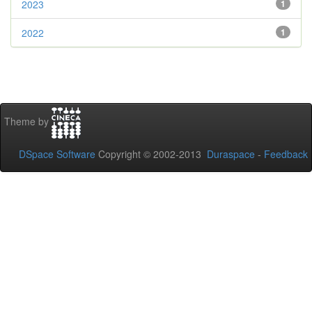
2023
1
2022
1
Theme by
DSpace Software
Copyright © 2002-2013
Duraspace
-
Feedback