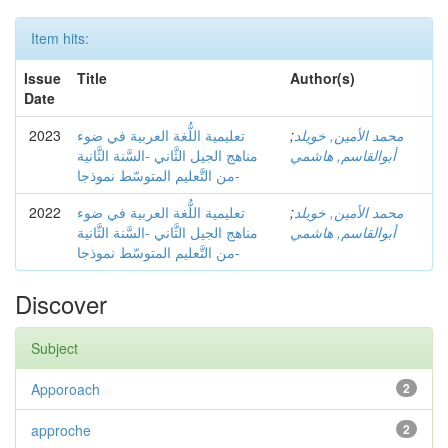
Item hits:
Issue
Title
Author(s)
Date
2023
تعليمية اللُّغة العربية في ضوء
;
محمد الأمين, خويلد
أبوالقاسم, هاشمي
مناهج الجيل الثَّاني -السَّنة الثَّانية
من التَّعليم المتوسّط نموذجا-
2022
تعليمية اللُّغة العربية في ضوء
;
محمد الأمين, خويلد
أبوالقاسم, هاشمي
مناهج الجيل الثَّاني -السَّنة الثَّانية
من التَّعليم المتوسّط نموذجا-
Discover
Subject
Apporoach
2
approche
2