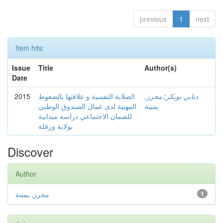
previous
1
next
Item hits:
Issue
Title
Author(s)
Date
2015
الصلابة النفسية و علاقتها بالضغوط
محرز,
;
دبابي بوبكر
يمينة
المهنية لدى عمال الصندوق الوطني
للضمان الاجتماعي دراسة ميدانية
بولاية ورقلة
Discover
Author
محرز, يمينة
1