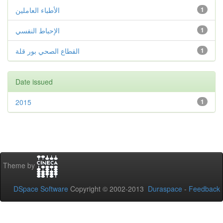
الأطباء العاملين
1
الإحباط النفسي
1
القطاع الصحي بور قلة
1
Date issued
2015
1
Theme by
DSpace Software
Copyright © 2002-2013
Duraspace
-
Feedback