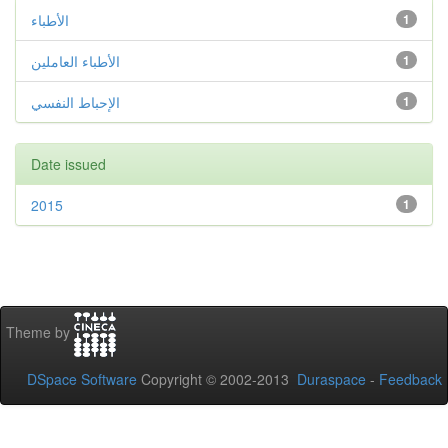
الأطباء
1
الأطباء العاملين
1
الإحباط النفسي
1
Date issued
2015
1
Theme by
DSpace Software
Copyright © 2002-2013
Duraspace
-
Feedback