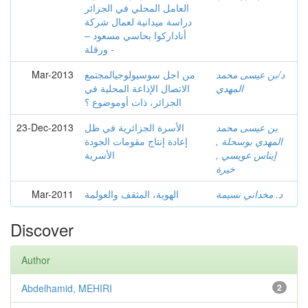
العامل المحلي في الجزائر
دراسة ميدانية لعمال شركة
أناداركوا بحاسي مسعود –
ورقلة -
د/بن عيسى محمد
من اجل سوسيولوجيالمجتمع
Mar-2013
المهدي
الاتصال الإذاعة المحلية في
الجزائر، ذات أوموضوع ؟
بن عيسى محمد
الأسرة الجزائرية في ظل
23-Dec-2013
المهدي بوسحلة ,
إعادة إنتاج مقومات الجودة
إيناس عويسي ,
الأسرية
خيرة
د. مخداني نسيمة
الهوية، المثقف والعولمة
Mar-2011
Discover
Author
Abdelhamid, MEHIRI
2