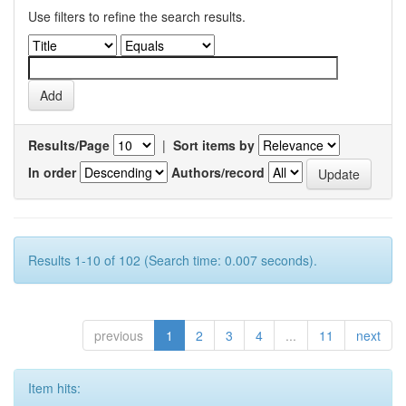
Use filters to refine the search results.
Results/Page
|
Sort items by
In order
Authors/record
Results 1-10 of 102 (Search time: 0.007 seconds).
previous
1
2
3
4
...
11
next
Item hits: