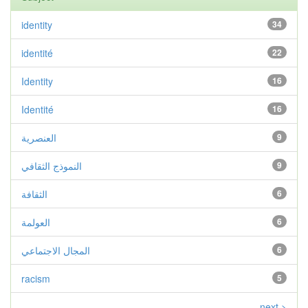
identity
34
identité
22
Identity
16
Identité
16
9
العنصرية
9
النموذج الثقافي
6
الثقافة
6
العولمة
6
المجال الاجتماعي
racism
5
.
next >