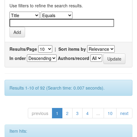
Use filters to refine the search results.
Results/Page
|
Sort items by
In order
Authors/record
Results 1-10 of 92 (Search time: 0.007 seconds).
previous
1
2
3
4
...
10
next
Item hits: