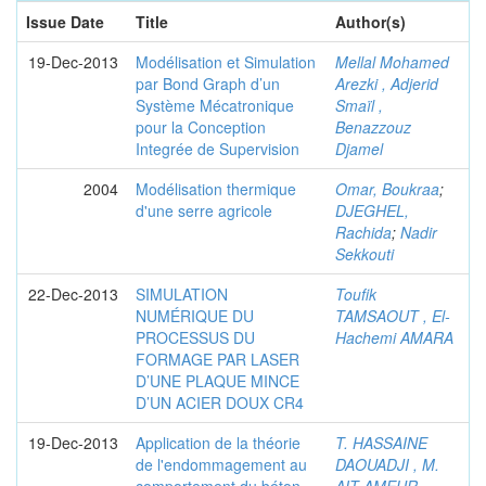
Issue Date
Title
Author(s)
19-Dec-2013
Modélisation et Simulation
Mellal Mohamed
par Bond Graph d’un
Arezki , Adjerid
Système Mécatronique
Smaïl ,
pour la Conception
Benazzouz
Integrée de Supervision
Djamel
2004
Modélisation thermique
Omar, Boukraa
;
d'une serre agricole
DJEGHEL,
Rachida
;
Nadir
Sekkouti
22-Dec-2013
SIMULATION
Toufik
NUMÉRIQUE DU
TAMSAOUT , El-
PROCESSUS DU
Hachemi AMARA
FORMAGE PAR LASER
D’UNE PLAQUE MINCE
D’UN ACIER DOUX CR4
19-Dec-2013
Application de la théorie
T. HASSAINE
de l'endommagement au
DAOUADJI , M.